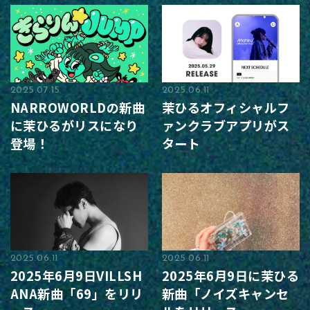
2025.07.15
2025.06.11
NARROWORLDの新曲
茉ひるオフィシャルフ
に茉ひるがリスになり
ァンクラブアプリがス
登場！
タート
2025.06.11
2025.06.11
2025年6月9日VILLSH
2025年6月9日に茉ひる
ANA新曲「69」をリリ
新曲「ノイズキャンセ