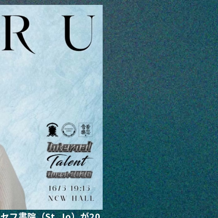
書院（St. Jo）が20