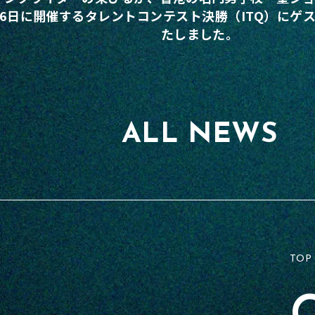
月16日に開催するタレントコンテスト決勝（ITQ）にゲ
たしました。
ALL NEWS
TOP