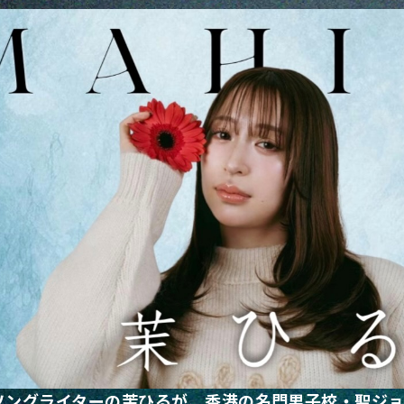
ングライターの茉ひるが、香港の名門男子校・聖ジョセフ