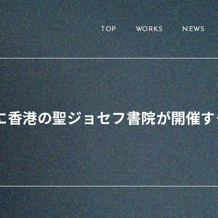
TOP
WORKS
NEWS
日に香港の聖ジョセフ書院が開催