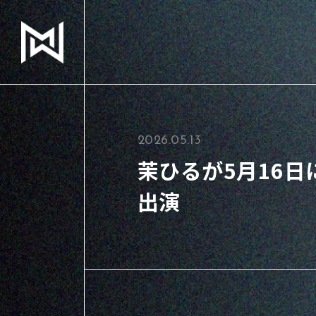
2026.05.13
茉ひるが5月16
出演