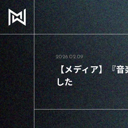
2026.02.09
【メディア】『音
した