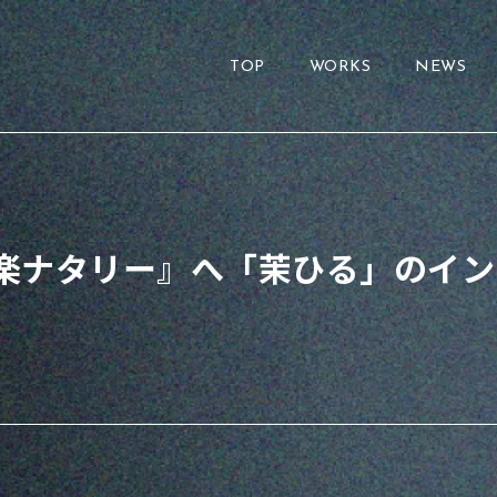
TOP
WORKS
NEWS
楽ナタリー』へ「茉ひる」のイン