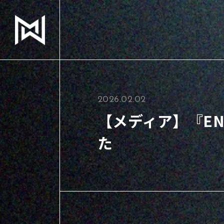
2026.02.02
【メディア】『E
た