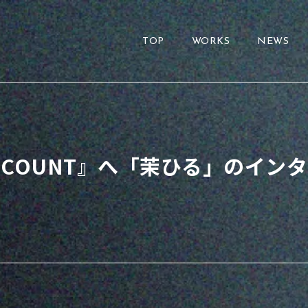
TOP
WORKS
NEWS
NCOUNT』へ「茉ひる」のイン