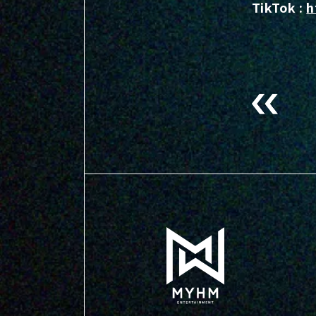
TikTok :
h