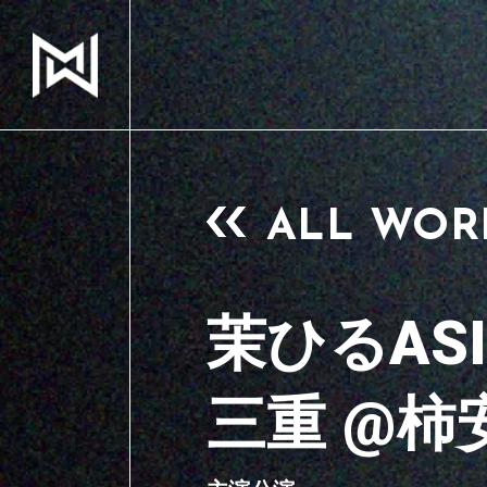
ALL WOR
茉ひるASIA 
三重 @