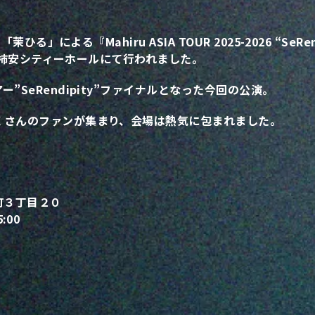
る」による『Mahiru ASIA TOUR 2025-2026 “SeRend
名市の柿安シティーホールにて行われました。
”SeRendipity”ファイナルとなった今回の公演。
くさんのファンが集まり、会場は熱気に包まれました。
央町３丁目２０
:00