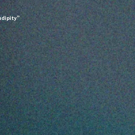
ipity”