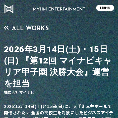
MENU
ALL WORKS
2026年3月14日(土)・15日
(日) 『第12回 マイナビキャ
リア甲子園 決勝大会』運営
を担当
株式会社マイナビ
2026年3月14日(土)と15日(日)に、大手町三井ホールで
開催された 、全国の高校生を対象にしたビジネスアイデ