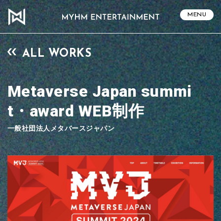
MENU
ALL WORKS
Metaverse Japan summi
t・award WEB制作
一般社団法人メタバースジャパン