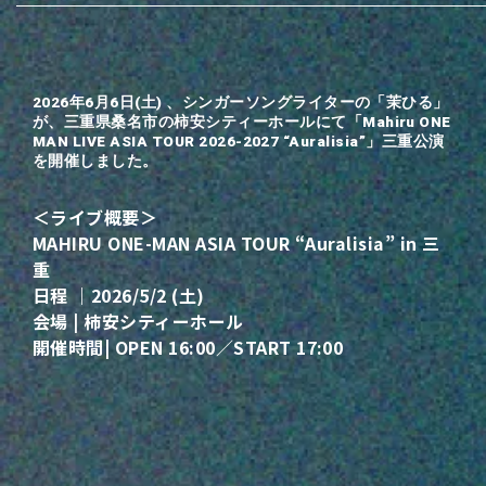
2026年6月6日(土) 、シンガーソングライターの「茉ひる」
が、三重県桑名市の柿安シティーホールにて「Mahiru ONE
MAN LIVE ASIA TOUR 2026-2027 “Auralisia”」三重公演
を開催しました。
＜ライブ概要＞
MAHIRU ONE-MAN ASIA TOUR “Auralisia” in 三
重
日程 ｜2026/5/2 (土)
会場 | 柿安シティーホール
開催時間| OPEN 16:00／START 17:00