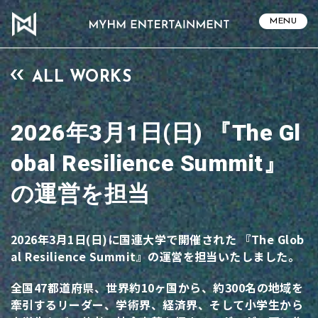
MENU
ALL WORKS
2026年3月1日(日) 『The Gl
obal Resilience Summit』
の運営を担当
2026年3月1日(日)に国連大学で開催された 『The Glob
al Resilience Summit』の運営を担当いたしました。
全国47都道府県、世界約10ヶ国から、約300名の地域を
牽引するリーダー、学術界、経済界、そして小学生から