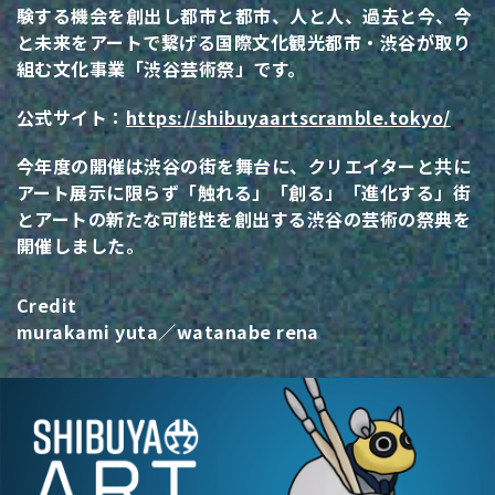
験する機会を創出し都市と都市、人と人、過去と今、今
と未来をアートで繋げる国際文化観光都市・渋谷が取り
組む文化事業「渋谷芸術祭」です。
公式サイト：
https://shibuyaartscramble.tokyo/
今年度の開催は渋谷の街を舞台に、クリエイターと共に
アート展示に限らず「触れる」「創る」「進化する」街
とアートの新たな可能性を創出する渋谷の芸術の祭典を
開催しました。
Credit
murakami yuta／watanabe rena