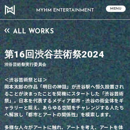
MENU
ALL WORKS
第16回渋谷芸術祭2024
渋谷芸術祭実行委員会
＜渋谷芸術祭とは＞
岡本太郎の作品「明日の神話」が渋谷駅へ恒久設置され
ることが決まったことを契機にスタートした「渋谷芸術
祭」。日本を代表するメディア都市・渋谷の街全体をギ
ャラリーと捉え、あらゆる空間をチャレンジする人たち
へ解放し「都市とアートの関係性」を模索します。
多様な人々がアートに触れ、アートを考え、アートを体