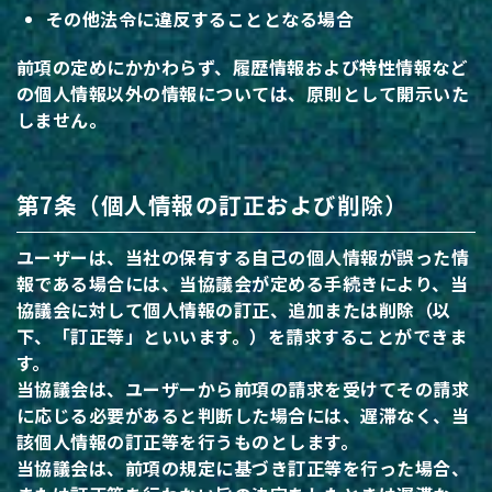
その他法令に違反することとなる場合
前項の定めにかかわらず、履歴情報および特性情報など
の個人情報以外の情報については、原則として開示いた
しません。
第7条（個人情報の訂正および削除）
ユーザーは、当社の保有する自己の個人情報が誤った情
報である場合には、当協議会が定める手続きにより、当
協議会に対して個人情報の訂正、追加または削除（以
下、「訂正等」といいます。）を請求することができま
す。
当協議会は、ユーザーから前項の請求を受けてその請求
に応じる必要があると判断した場合には、遅滞なく、当
該個人情報の訂正等を行うものとします。
当協議会は、前項の規定に基づき訂正等を行った場合、