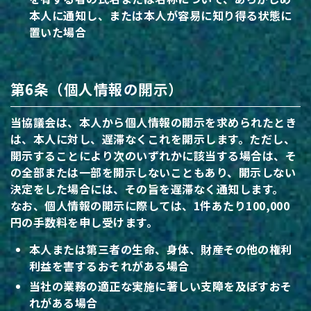
本人に通知し、または本人が容易に知り得る状態に
置いた場合
第6条（個人情報の開示）
当協議会は、本人から個人情報の開示を求められたとき
は、本人に対し、遅滞なくこれを開示します。ただし、
開示することにより次のいずれかに該当する場合は、そ
の全部または一部を開示しないこともあり、開示しない
決定をした場合には、その旨を遅滞なく通知します。
なお、個人情報の開示に際しては、1件あたり100,000
円の手数料を申し受けます。
本人または第三者の生命、身体、財産その他の権利
利益を害するおそれがある場合
当社の業務の適正な実施に著しい支障を及ぼすおそ
れがある場合