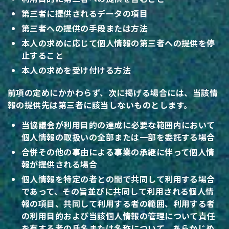
第三者に提供されるデータの項目
第三者への提供の手段または方法
本人の求めに応じて個人情報の第三者への提供を停
止すること
本人の求めを受け付ける方法
前項の定めにかかわらず、次に掲げる場合には、当該情
報の提供先は第三者に該当しないものとします。
当協議会が利用目的の達成に必要な範囲内において
個人情報の取扱いの全部または一部を委託する場合
合併その他の事由による事業の承継に伴って個人情
報が提供される場合
個人情報を特定の者との間で共同して利用する場合
であって、その旨並びに共同して利用される個人情
報の項目、共同して利用する者の範囲、利用する者
の利用目的および当該個人情報の管理について責任
を有する者の氏名または名称について、あらかじめ