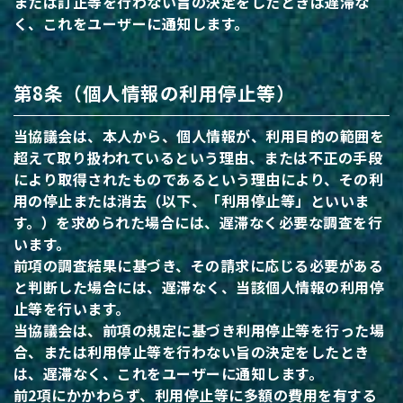
または訂正等を行わない旨の決定をしたときは遅滞な
く、これをユーザーに通知します。
第8条（個人情報の利用停止等）
当協議会は、本人から、個人情報が、利用目的の範囲を
超えて取り扱われているという理由、または不正の手段
により取得されたものであるという理由により、その利
用の停止または消去（以下、「利用停止等」といいま
す。）を求められた場合には、遅滞なく必要な調査を行
います。
前項の調査結果に基づき、その請求に応じる必要がある
と判断した場合には、遅滞なく、当該個人情報の利用停
止等を行います。
当協議会は、前項の規定に基づき利用停止等を行った場
合、または利用停止等を行わない旨の決定をしたとき
は、遅滞なく、これをユーザーに通知します。
前2項にかかわらず、利用停止等に多額の費用を有する