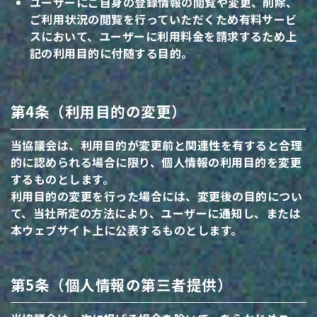
ユーザーにご自身の登録情報の閲覧や変更、削除、
ご利用状況の閲覧を行っていただくため有料サービ
スにおいて、ユーザーに利用料金を請求するため上
記の利用目的に付随する目的。
第4条（利用目的の変更）
当協議会は、利用目的が変更前と関連性を有すると合理
的に認められる場合に限り、個人情報の利用目的を変更
するものとします。
利用目的の変更を行った場合には、変更後の目的につい
て、当社所定の方法により、ユーザーに通知し、または
本ウェブサイト上に公表するものとします。
第5条（個人情報の第三者提供）