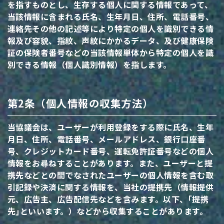
を指すものとし、生存する個人に関する情報であって、
当該情報に含まれる氏名、生年月日、住所、電話番号、
連絡先その他の記述等により特定の個人を識別できる情
報及び容貌、指紋、声紋にかかるデータ、及び健康保険
証の保険者番号などの当該情報単体から特定の個人を識
別できる情報（個人識別情報）を指します。
第2条（個人情報の収集方法）
当協議会は、ユーザーが利用登録をする際に氏名、生年
月日、住所、電話番号、メールアドレス、銀行口座番
号、クレジットカード番号、運転免許証番号などの個人
情報をお尋ねすることがあります。また、ユーザーと提
携先などとの間でなされたユーザーの個人情報を含む取
引記録や決済に関する情報を、当社の提携先（情報提供
元、広告主、広告配信先などを含みます。以下、｢提携
先｣といいます。）などから収集することがあります。