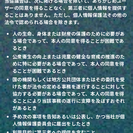
当協議会は、次に掲げる場合を除いて、あらかじめユー
ザーの同意を得ることなく、第三者に個人情報を提供す
ることはありません。ただし、個人情報保護法その他の
法令で認められる場合を除きます。
人の生命、身体または財産の保護のために必要があ
る場合であって、本人の同意を得ることが困難であ
るとき
公衆衛生の向上または児童の健全な育成の推進のた
めに特に必要がある場合であって、本人の同意を得
ることが困難であるとき
国の機関もしくは地方公共団体またはその委託を受
けた者が法令の定める事務を遂行することに対して
協力する必要がある場合であって、本人の同意を得
ることにより当該事務の遂行に支障を及ぼすおそれ
があるとき
予め次の事項を告知あるいは公表し、かつ当社が個
人情報保護委員会に届出をしたとき
利用目的に第三者への提供を含むこと