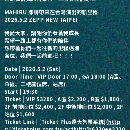
MAHIRU 即將帶來在台灣演出的新里程
2026.5.2 ZEPP NEW TAIPEI
我愛大家，謝謝你們看著我成長
希望一路上都有你們的陪伴
想帶著你們一起往新的里程邁進
各位，我們一起前進吧！！！
Date | 2026.5.2 (Sat)
Door Time | VIP Door 17:00 , GA 18:00 (A區、
Ｂ區、二樓座位席、站席)
Start | 19:30
Ticket | VIP $3200 , A區 $2,200 , B區 $1,800 ,
2F 前排座位 $2,400 , 2F 中後排座位 $2,000 , 2F
站位 $1,600
Ticket Link | [Ticket Plus遠大售票系統](
http
s://
ticketplus.com.tw/activity/
b6330ee2220