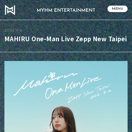
MENU
2025.11.11
MAHIRU One-Man Live Zepp New Taipei