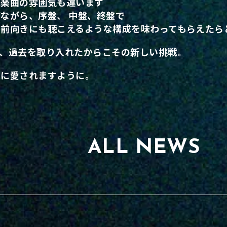
は楽曲の雰囲気も違います
ながら、序盤、 中盤、終盤で
、前向きにも聴こえるような構成を味わってもらえたら
て、過去を取り入れたからこその新しい挑戦。
たに愛されますように。
ALL NEWS