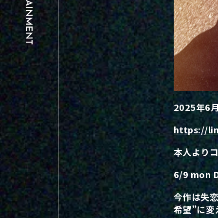
2025年
https://l
本人より
6/9 mon D
今作は失恋
希望”に変